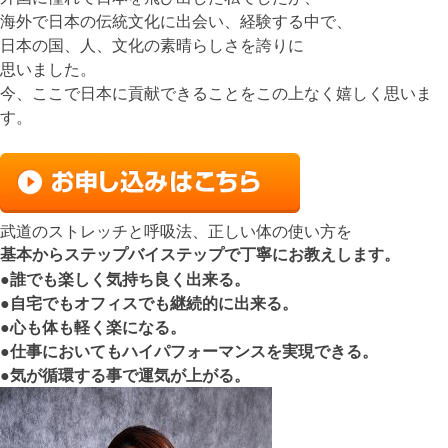
海外で日本の伝統文化に出会い、経験する中で、
日本の国、人、文化の素晴らしさを誇りに
思いました。
今、ここで日本に貢献できることをこの上なく嬉しく思いま
す。
武道のストレッチと呼吸法、正しい体の使い方を
基本からステップバイステップで丁寧にお教えします。
●誰でも楽しく気持ち良く出来る。
●自宅でもオフィスでも継続的に出来る。
●心も体も軽く楽になる。
●仕事においてもハイパフォーマンスを実現できる。
●気が循環する事で運気が上がる。