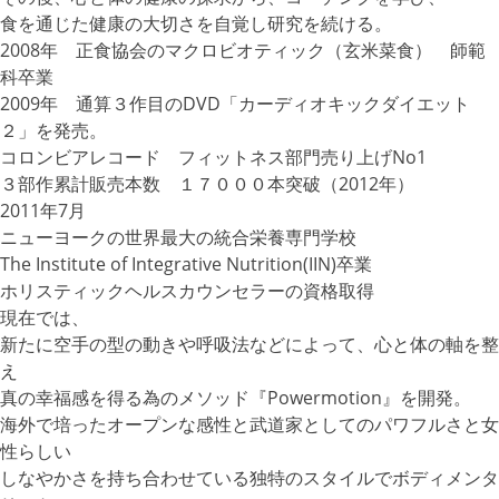
食を通じた健康の大切さを自覚し研究を続ける。
2008年 正食協会のマクロビオティック（玄米菜食） 師範
科卒業
2009年 通算３作目のDVD「カーディオキックダイエット
２」を発売。
コロンビアレコード フィットネス部門売り上げNo1
３部作累計販売本数 １７０００本突破（2012年）
2011年7月
ニューヨークの世界最大の統合栄養専門学校
The Institute of Integrative Nutrition(IIN)卒業
ホリスティックヘルスカウンセラーの資格取得
現在では、
新たに空手の型の動きや呼吸法などによって、心と体の軸を整
え
真の幸福感を得る為のメソッド『Powermotion』を開発。
海外で培ったオープンな感性と武道家としてのパワフルさと女
性らしい
しなやかさを持ち合わせている独特のスタイルでボディメンタ