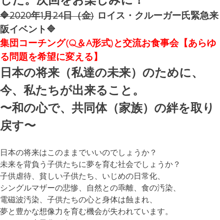
🔷2020年1月24日（金)
ロイス・クルーガー氏緊急来
阪イベント🔷
集団コーチング(Q
＆A形式)と交流お食事会【あらゆ
る問題を希望に変える】
日本の将来（私達の未来）のために、
今、私たちが出来ること。
〜和の心で、共同体（家族）の絆を取り
戻す〜
日本の将来はこのままでいいのでしょうか？
未来を背負う子供たちに夢を育む社会でしょうか？
子供虐待、貧しい子供たち、いじめの日常化、
シングルマザーの悲惨、自然との乖離、食の汚染、
電磁波汚染、子供たちの心と身体は蝕まれ、
夢と豊かな想像力を育む機会が失われています。