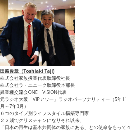
田路俊章（Toshiaki Taji)
株式会社家族授業代表取締役社長
株式会社ラ・ユニーク取締役本部長
異業種交流会ONE VISION代表
元ラジオ大阪「VIPアワー」ラジオパーソナリティー（5年11
月～7年3月）
６つのタイプ別ライフスタイル構築専門家
２２歳でクリスチャンになりそれ以来、
「日本の再生は基本共同体の家族にある」との使命をもって４