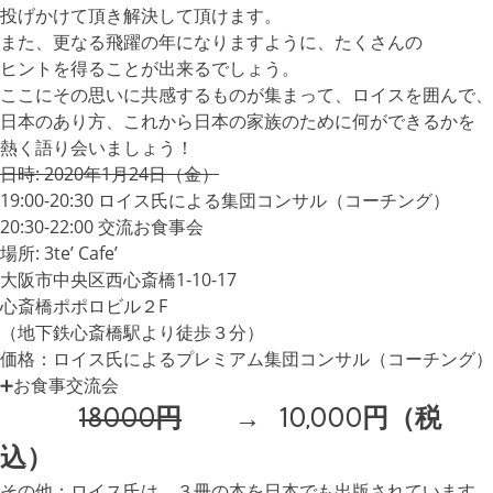
投げかけて頂き解決して頂けます。
また、更なる飛躍の年になりますように、たくさんの
ヒントを得ることが出来るでしょう。
ここにその思いに共感するものが集まって、ロイスを囲んで、
日本のあり方、これから日本の家族のために何ができるかを
熱く語り会いましょう！
日時: 2020年1月24日（金）
19:00-20:30 ロイス氏による集団コンサル（コーチング）
20:30-22:00 交流お食事会
場所: 3te’ Cafe’
大阪市中央区西心斎橋1-10-17
心斎橋ポポロビル２F
（地下鉄心斎橋駅より徒歩３分）
価格：ロイス氏によるプレミアム集団コンサル（コーチング）
➕お食事交流会
18000円
→ 10,000円（税
込）
その他：ロイス氏は、３冊の本を日本でも出版されています。