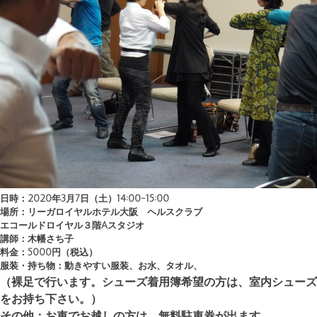
日時：2020年3月7日（土）14:00-15:00
場所：リーガロイヤルホテル大阪 ヘルスクラブ
エコールドロイヤル３階Aスタジオ
講師：木幡さち子
料金：5000円（税込）
服装・持ち物：動きやすい服装、お水、タオル、
（裸足で行います。シューズ着用簿希望の方は、室内シューズ
をお持ち下さい。）
その他：お車でお越しの方は、無料駐車券が出ます。