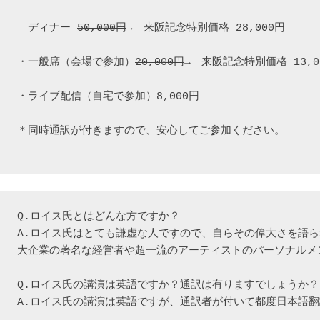
　ディナー 
50,000
円
→　来阪記念特別価格 28,000円

・一般席（会場で参加）
20,000円
→　来阪記念特別価格 13,00
・ライブ配信（自宅で参加）8,000円

＊同時通訳が付きますので、安心してご参加ください。

Q.ロイス氏とはどんな方ですか？

A.ロイス氏はとても謙虚な人ですので、自らその偉大さを語ら
大企業の著名な経営者や超一流のアーティストのパーソナルメン
Q.ロイス氏の講演は英語ですか？通訳は有りますでしょうか？

A.ロイス氏の講演は英語ですが、通訳者が付いて都度日本語翻