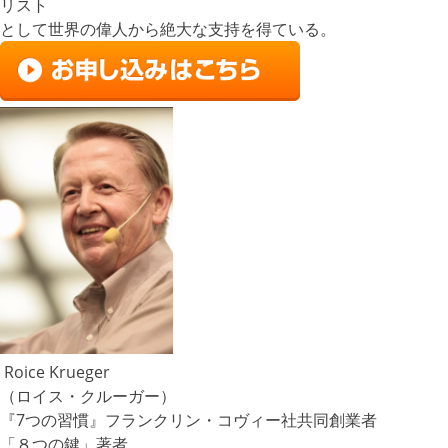
リスト
として世界の偉人から絶大な支持を得ている。
Roice Krueger
（ロイス・クルーガー）
『7つの習慣』フランクリン・コヴィー社共同創業者
「８つの鍵」著者