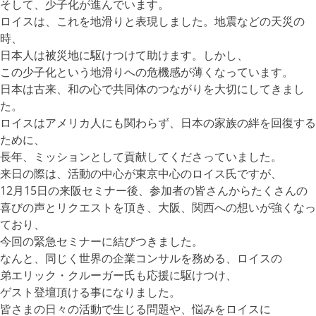
そして、少子化が進んでいます。
ロイスは、これを地滑りと表現しました。地震などの天災の
時、
日本人は被災地に駆けつけて助けます。しかし、
この少子化という地滑りへの危機感が薄くなっています。
日本は古来、和の心で共同体のつながりを大切にしてきまし
た。
ロイスはアメリカ人にも関わらず、日本の家族の絆を回復する
ために、
長年、ミッションとして貢献してくださっていました。
来日の際は、活動の中心が東京中心のロイス氏ですが、
12月15日の来阪セミナー後、参加者の皆さんからたくさんの
喜びの声とリクエストを頂き、大阪、関西への想いが強くなっ
ており、
今回の緊急セミナーに結びつきました。
なんと、同じく世界の企業コンサルを務める、ロイスの
弟エリック・クルーガー氏も応援に駆けつけ、
ゲスト登壇頂ける事になりました。
皆さまの日々の活動で生じる問題や、悩みをロイスに