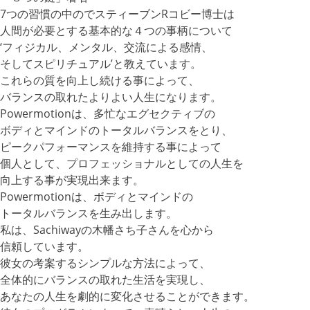
7つの習慣の中のでスティーブンRコビー博士は
人間が必要とする基本的な４つの事柄について
‘フィジカル、メンタル、交流による感情、
そしてスピリチュアル’と教えています。
これらの質を向上し続ける事によって、
バランスの取れたよりよい人生になります。
Powermotionは、多忙なエグセクティブの
ボディとマインドのトータルバランスをとり、
ピークパフォーマンスを維持する事によって
個人として、プロフェッショナルとしての人生を
向上する事が実現出来ます。
Powermotionは、ボディとマインドの
トータルバランスを生み出します。
私は、Sachiwayの木幡さち子さんを心から
信頼しています。
彼女の考案するシンプルな方法によって、
全体的にバランスの取れた生活を実現し、
あなたの人生を劇的に変化させることができます。