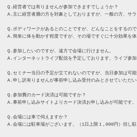
Q.経営者では有りませんが参加できますでしょうか？

A.主に経営者層の方を対象としておりますが、一般の方、サ
Q.ボディワークがあるとのことですが、どんなことをするので
A.簡単に体を動かす程度ですが、その場ですぐに十分効果を体
Q.参加したいのですが、遠方で会場に行けません。

A.インターネットライブ配信を予定しております。ライブ参加
Q.セミナー当日の予定が立てれないのですが、当日参加は可能
A.申し訳有りませんが事前申し込み受付のみとさせていただい
Q.参加費のカード決済は可能ですか？

A.事前申し込みサイトよりカード決済お申し込みが可能です。

Q.会場には車で伺えますか？

A.会場には駐車場がございます。（1日上限１,000円）但