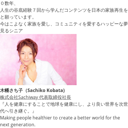
０数年、
人生の谷底経験７回から学んだコンテンツを日本の家族再生を
と願っています。
今はこよなく家族を愛し、コミュニティを愛するハッピーな夢
見るシニア
木幡さち子（Sachiko Kobata)
株式会社Sachiway 代表取締役社長
『人を健康にすることで地球を健康にし、より良い世界を次世
代へ引き継ぐ。』
Making people healthier to create a better world for the
next generation.